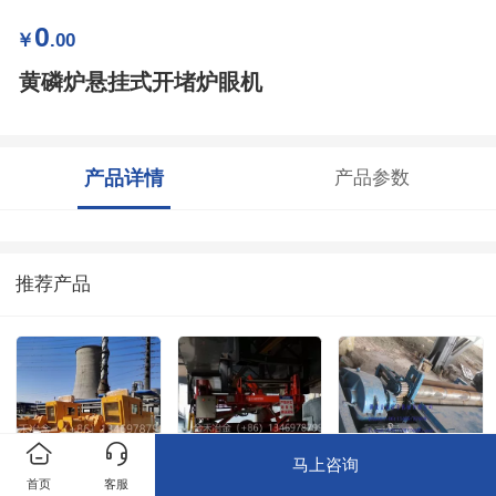
0
￥
.00
黄磷炉悬挂式开堵炉眼机
产品详情
产品参数
推荐产品
马上咨询
首页
客服