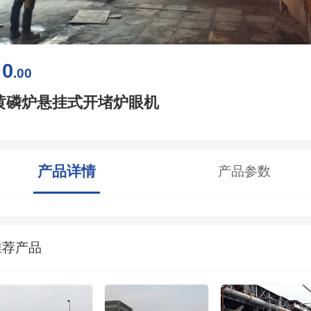
0
￥
.00
黄磷炉悬挂式开堵炉眼机
产品详情
产品参数
推荐产品